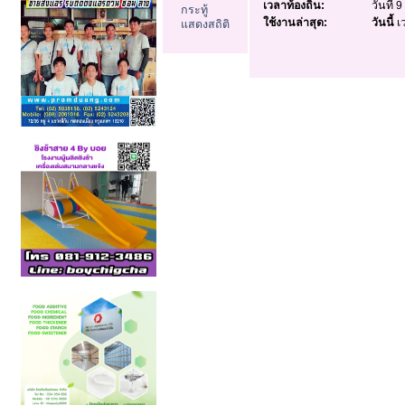
เวลาท้องถิ่น:
วันที่
กระทู้
ใช้งานล่าสุด:
วันนี้
เว
แสดงสถิติ