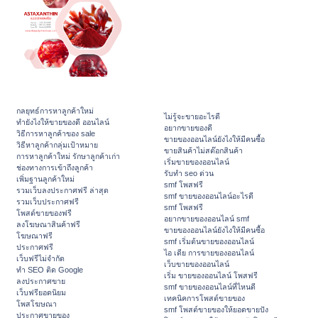
กลยุทธ์การหาลูกค้าใหม่
ไม่รู้จะขายอะไรดี
ทํายังไงให้ขายของดี ออนไลน์
อยากขายของดี
วิธีการหาลูกค้าของ sale
ขายของออนไลน์ยังไงให้มีคนซื้อ
วิธีหาลูกค้ากลุ่มเป้าหมาย
ขายสินค้าไม่สต๊อกสินค้า
การหาลูกค้าใหม่ รักษาลูกค้าเก่า
เริ่มขายของออนไลน์
ช่องทางการเข้าถึงลูกค้า
รับทำ seo ด่วน
เพิ่มฐานลูกค้าใหม่
smf โพสฟรี
รวมเว็บลงประกาศฟรี ล่าสุด
smf ขายของออนไลน์อะไรดี
รวมเว็บประกาศฟรี
smf โพสฟรี
โพสต์ขายของฟรี
อยากขายของออนไลน์ smf
ลงโฆษณาสินค้าฟรี
ขายของออนไลน์ยังไงให้มีคนซื้อ
โฆษณาฟรี
smf เริ่มต้นขายของออนไลน์
ประกาศฟรี
ไอ เดีย การขายของออนไลน์
เว็บฟรีไม่จำกัด
เว็บขายของออนไลน์
ทำ SEO ติด Google
เริ่ม ขายของออนไลน์ โพสฟรี
ลงประกาศขาย
smf ขายของออนไลน์ที่ไหนดี
เว็บฟรียอดนิยม
เทคนิคการโพสต์ขายของ
โพสโฆษณา
smf โพสต์ขายของให้ยอดขายปัง
ประกาศขายของ