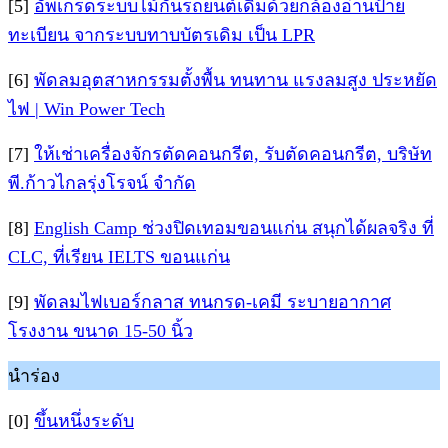
[5]
อัพเกรดระบบไม้กั้นรถยนต์เดิมด้วยกล้องอ่านป้าย
ทะเบียน จากระบบทาบบัตรเดิม เป็น LPR
[6]
พัดลมอุตสาหกรรมตั้งพื้น ทนทาน แรงลมสูง ประหยัด
ไฟ | Win Power Tech
[7]
ให้เช่าเครื่องจักรตัดคอนกรีต, รับตัดคอนกรีต, บริษัท
พี.ก้าวไกลรุ่งโรจน์ จำกัด
[8]
English Camp ช่วงปิดเทอมขอนแก่น สนุกได้ผลจริง ที่
CLC, ที่เรียน IELTS ขอนแก่น
[9]
พัดลมไฟเบอร์กลาส ทนกรด-เคมี ระบายอากาศ
โรงงาน ขนาด 15-50 นิ้ว
นำร่อง
[0]
ขึ้นหนึ่งระดับ