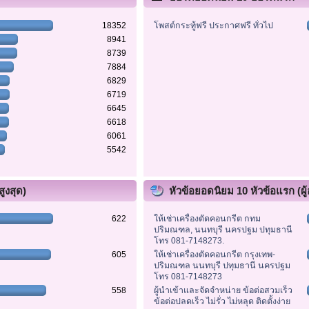
18352
โพสต์กระทู้ฟรี ประกาศฟรี ทั่วไป
8941
8739
7884
6829
6719
6645
6618
6061
5542
ูงสุด)
หัวข้อยอดนิยม 10 หัวข้อแรก (ผู้
622
ให้เช่าเครื่องตัดคอนกรีต กทม
ปริมณฑล, นนทบุรี นครปฐม ปทุมธานี
โทร 081-7148273.
605
ให้เช่าเครื่องตัดคอนกรีต กรุงเทพ-
ปริมณฑล นนทบุรี ปทุมธานี นครปฐม
โทร 081-7148273
558
ผู้นำเข้าและจัดจำหน่าย ข้อต่อสวมเร็ว
ข้อต่อปลดเร็ว ไม่รั่ว ไม่หลุด ติดตั้งง่าย