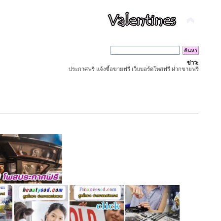
ข่าว:
ประกาศฟรี แจ้งซื้อขายฟรี เว็บบอร์ดโพสฟรี ฝากขายฟรี