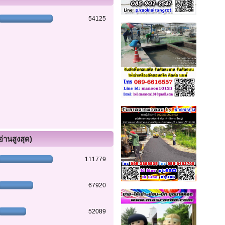
54125
อ่านสูงสุด)
111779
67920
52089