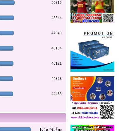
50719
48344
47049
46154
46121
44823
44468
10วัน 7ชั่วโมง