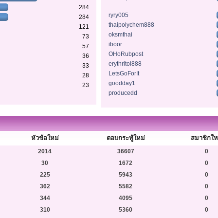
284
ryry005
284
thaipolychem888
121
oksmthai
73
iboor
57
OHoRubpost
36
erythritol888
33
LetsGoForIt
28
goodday1
23
producedd
หัวข้อใหม่
ตอบกระทู้ใหม่
สมาชิกให
2014
36607
0
30
1672
0
225
5943
0
362
5582
0
344
4095
0
310
5360
0