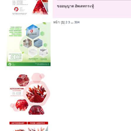
ขออนุญาต อัพเดทกระทู้
หน้า: [
1
]
2
3
...
304