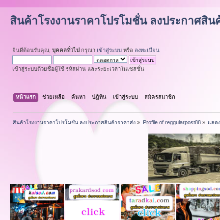
สินค้าโรงงานราคาโปรโมชั่น ลงประกาศสินค
ยินดีต้อนรับคุณ,
บุคคลทั่วไป
กรุณา
เข้าสู่ระบบ
หรือ
ลงทะเบียน
เข้าสู่ระบบด้วยชื่อผู้ใช้ รหัสผ่าน และระยะเวลาในเซสชั่น
หน้าแรก
ช่วยเหลือ
ค้นหา
ปฏิทิน
เข้าสู่ระบบ
สมัครสมาชิก
สินค้าโรงงานราคาโปรโมชั่น ลงประกาศสินค้าราคาส่ง
»
Profile of reggularpost88
»
แสดง