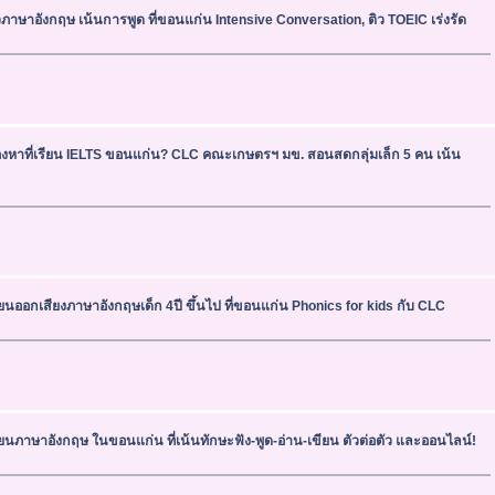
วภาษาอังกฤษ เน้นการพูด ที่ขอนแก่น Intensive Conversation, ติว TOEIC เร่งรัด
งหาที่เรียน IELTS ขอนแก่น? CLC คณะเกษตรฯ มข. สอนสดกลุ่มเล็ก 5 คน เน้น
ียนออกเสียงภาษาอังกฤษเด็ก 4ปี ขึ้นไป ที่ขอนแก่น Phonics for kids กับ CLC
ียนภาษาอังกฤษ ในขอนแก่น ที่เน้นทักษะฟัง-พูด-อ่าน-เขียน ตัวต่อตัว และออนไลน์!