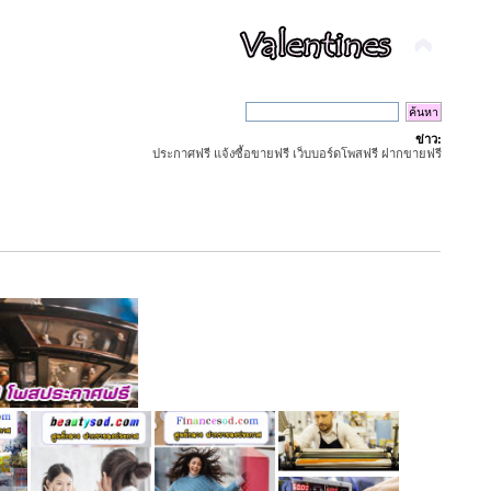
ข่าว:
ประกาศฟรี แจ้งซื้อขายฟรี เว็บบอร์ดโพสฟรี ฝากขายฟรี