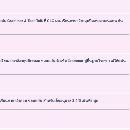
วเข้ม Grammar & Teen Talk ที่ CLC มข. เรียนภาษาอังกฤษปิดเทอม ขอนแก่น กัน
 เรียนภาษาอังกฤษปิดเทอม ขอนแก่น ติวเข้ม Grammar ปูพื้นฐานไวยากรณ์ให้แน่น
เรียนภาษาอังกฤษ ขอนแก่น สำหรับเด็กอนุบาล 3-4 ปี เน้นฟัง-พูด