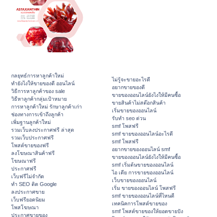
กลยุทธ์การหาลูกค้าใหม่
ไม่รู้จะขายอะไรดี
ทํายังไงให้ขายของดี ออนไลน์
อยากขายของดี
วิธีการหาลูกค้าของ sale
ขายของออนไลน์ยังไงให้มีคนซื้อ
วิธีหาลูกค้ากลุ่มเป้าหมาย
ขายสินค้าไม่สต๊อกสินค้า
การหาลูกค้าใหม่ รักษาลูกค้าเก่า
เริ่มขายของออนไลน์
ช่องทางการเข้าถึงลูกค้า
รับทำ seo ด่วน
เพิ่มฐานลูกค้าใหม่
smf โพสฟรี
รวมเว็บลงประกาศฟรี ล่าสุด
smf ขายของออนไลน์อะไรดี
รวมเว็บประกาศฟรี
smf โพสฟรี
โพสต์ขายของฟรี
อยากขายของออนไลน์ smf
ลงโฆษณาสินค้าฟรี
ขายของออนไลน์ยังไงให้มีคนซื้อ
โฆษณาฟรี
smf เริ่มต้นขายของออนไลน์
ประกาศฟรี
ไอ เดีย การขายของออนไลน์
เว็บฟรีไม่จำกัด
เว็บขายของออนไลน์
ทำ SEO ติด Google
เริ่ม ขายของออนไลน์ โพสฟรี
ลงประกาศขาย
smf ขายของออนไลน์ที่ไหนดี
เว็บฟรียอดนิยม
เทคนิคการโพสต์ขายของ
โพสโฆษณา
smf โพสต์ขายของให้ยอดขายปัง
ประกาศขายของ