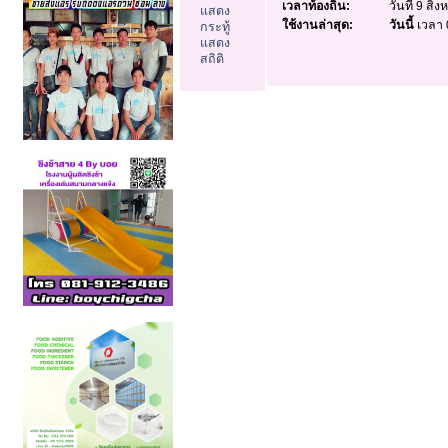
เวลาท้องถิ่น:
วันที่ 9 สิ
แสดง
ใช้งานล่าสุด:
วันนี้
เวลา 
กระทู้
แสดง
สถิติ